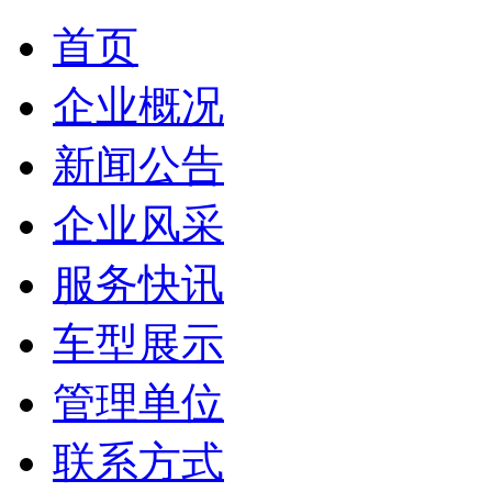
首页
企业概况
新闻公告
企业风采
服务快讯
车型展示
管理单位
联系方式