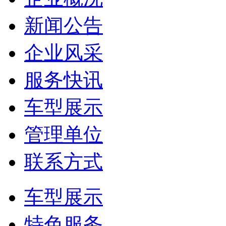
新闻公告
企业风采
服务快讯
车型展示
管理单位
联系方式
车型展示
特色服务