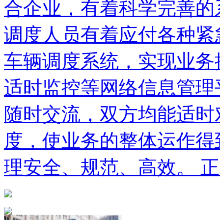
合企业，有着科学完善的
调度人员有着应付各种紧
车辆调度系统，实现业务
适时监控等网络信息管理
随时交流，双方均能适时
度，使业务的整体运作得
理安全、规范、高效。 正