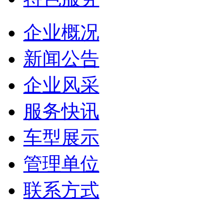
企业概况
新闻公告
企业风采
服务快讯
车型展示
管理单位
联系方式