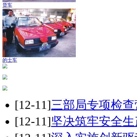
货车
的士车
[12-11]
三部局专项检查
[12-11]
坚决筑牢安全生